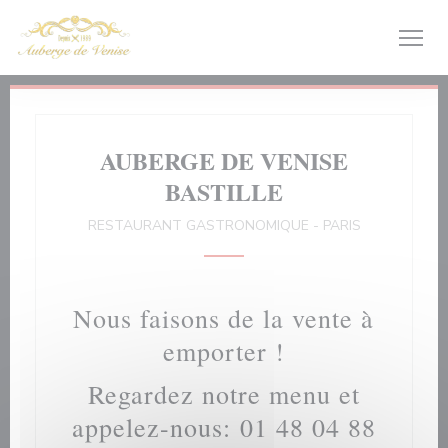
Personnalisation de vos choix en matière de cookies
AUBERGE DE VENISE
BASTILLE
RESTAURANT GASTRONOMIQUE
-
PARIS
Nous faisons de la vente à
emporter !
Regardez notre menu et
appelez-nous: 01 48 04 88