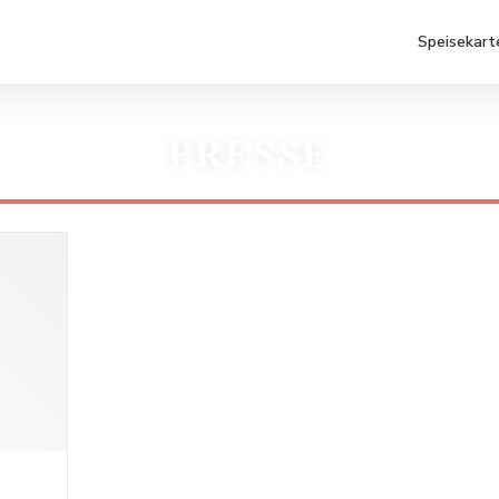
Speisekart
PRESSE