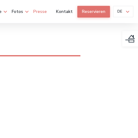
e
Fotos
Presse
Kontakt
Reservieren
DE
((öffnet ein neues Fenster))