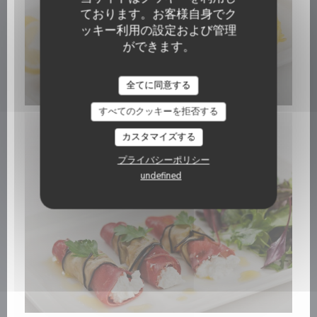
ております。お客様自身でク
ッキー利用の設定および管理
ができます。
全てに同意する
すべてのクッキーを拒否する
カスタマイズする
プライバシーポリシー
undefined