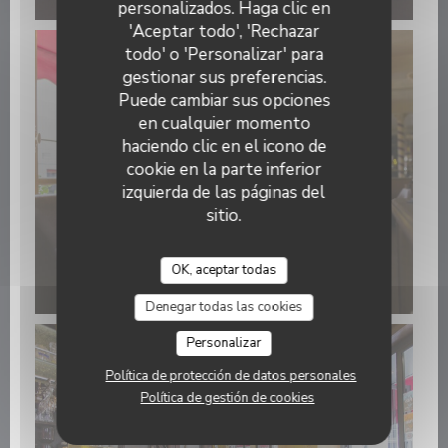
personalizados. Haga clic en
'Aceptar todo', 'Rechazar
todo' o 'Personalizar' para
gestionar sus preferencias.
Puede cambiar sus opciones
en cualquier momento
haciendo clic en el icono de
cookie en la parte inferior
izquierda de las páginas del
sitio.
OK, aceptar todas
Denegar todas las cookies
Personalizar
Política de protección de datos personales
Política de gestión de cookies