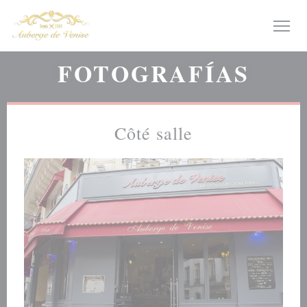
Personalización de sus opciones de cookies
FOTOGRAFÍAS
Côté salle