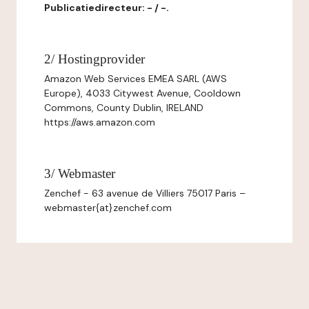
Publicatiedirecteur: - / -.
2/ Hostingprovider
Amazon Web Services EMEA SARL (AWS
Europe), 4033 Citywest Avenue, Cooldown
Commons, County Dublin, IRELAND
https://aws.amazon.com
3/ Webmaster
Zenchef - 63 avenue de Villiers 75017 Paris –
webmaster{at}zenchef.com