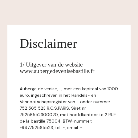
Disclaimer
1/ Uitgever van de website
www.aubergedevenisebastille.fr
Auberge de venise, -, met een kapitaal van 1000
euro, ingeschreven in het Handels- en
Vennootschapsregister van - onder nummer
752 565 523 R.C.S.PARIS, Siret nr.
75256552300020, met hoofdkantoor te 2 RUE
de la bastille 75004, BTW-nummer:
FR47752565523, tel: -, email: -